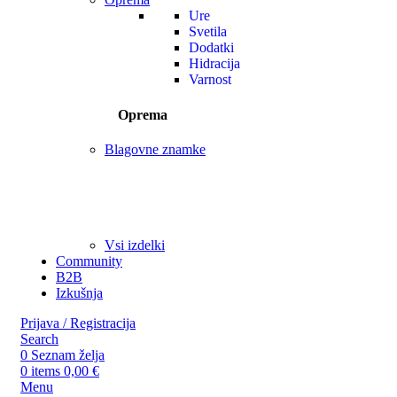
Ure
Svetila
Dodatki
Hidracija
Varnost
Oprema
Blagovne znamke
Vsi izdelki
Community
B2B
Izkušnja
Prijava / Registracija
Search
0
Seznam želja
0
items
0,00
€
Menu