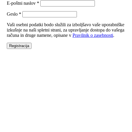
E-poštni naslov
*
Geslo
*
Vaši osebni podatki bodo služili za izboljšavo vaše uporabniške
izkušnje na naši spletni strani, za upravljanje dostopa do vašega
računa in druge namene, opisane v
Pravilnik o zasebnosti
.
Registracija