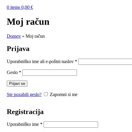
0
items
0,00
€
Moj račun
Domov
»
Moj račun
Prijava
Uporabniško ime ali e-poštni naslov
*
Geslo
*
Prijavi se
Ste pozabili geslo?
Zapomni si me
Registracija
Uporabniško ime
*