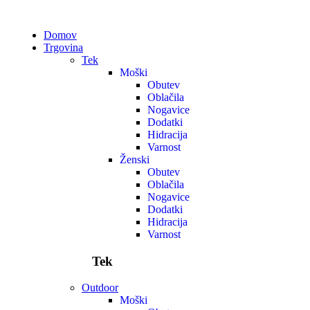
Domov
Trgovina
Tek
Moški
Obutev
Oblačila
Nogavice
Dodatki
Hidracija
Varnost
Ženski
Obutev
Oblačila
Nogavice
Dodatki
Hidracija
Varnost
Tek
Outdoor
Moški